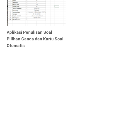
Aplikasi Penulisan Soal
Pilihan Ganda dan Kartu Soal
Otomatis